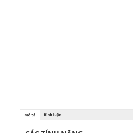
Bình luận
Mô tả