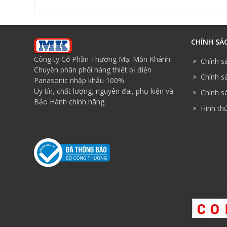
CHÍNH SÁ
Công ty Cổ Phần Thương Mại Mẫn Khánh.
Chính s
Chuyên phân phối hàng thiết bị điện
Chính sá
Panasonic nhập khẩu 100%.
Uy tín, chất lượng, nguyên đai, phụ kiện và
Chính sá
Bảo Hành chính hãng.
Hình th