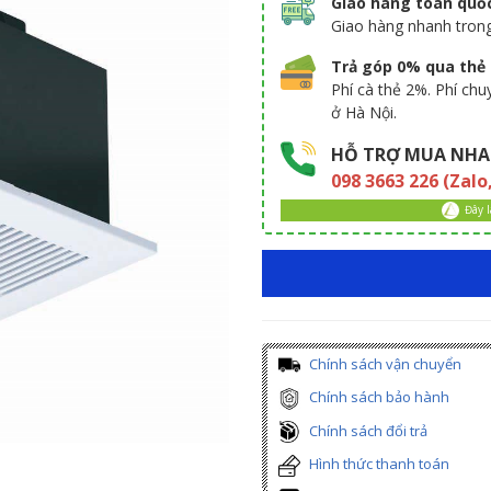
Giao hàng toàn quố
Giao hàng nhanh tron
Trả góp 0% qua thẻ t
Phí cà thẻ 2%. Phí ch
ở Hà Nội.
HỖ TRỢ MUA NHA
098 3663 226 (Zalo
Đây 
Chính sách vận chuyển
Chính sách bảo hành
Chính sách đổi trả
Hình thức thanh toán