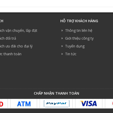
CH
HỖ TRỢ KHÁCH HÀNG
ách vận chuyển, lắp đặt
Thông tin liên hệ
ch đổi trả
Giới thiệu công ty
ch ưu đãi cho đại lý
Tuyển dụng
ức thanh toán
Tin tức
CHẤP NHẬN THANH TOÁN