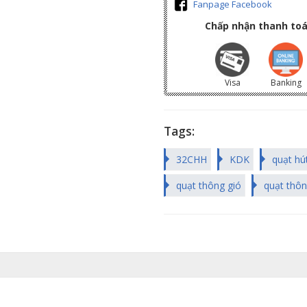
Fanpage Facebook
Chấp nhận thanh toá
Visa
Banking
Tags:
32CHH
KDK
quạt hú
quạt thông gió
quạt thôn