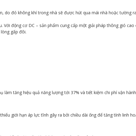
dẫn, do đó không khí trong nhà sẽ được hút qua mái nhà hoặc tường ra
u. Với động cơ DC – sản phẩm cung cấp một giải pháp thông gió cao 
 lòng gấp đôi.
ụ làm tăng hiệu quả năng lượng tới 37% và tiết kiệm chi phí vận hành
thiểu giới hạn áp lực tĩnh gây ra bởi chiều dài ống để tăng tính linh ho