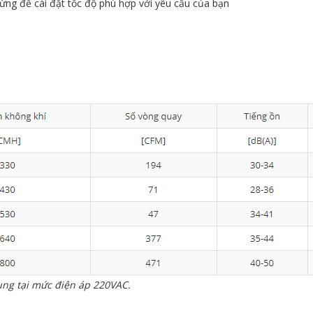
ừng để cài đặt tốc độ phù hợp với yêu cầu của bạn
dụng tại mức điện áp 220VAC.