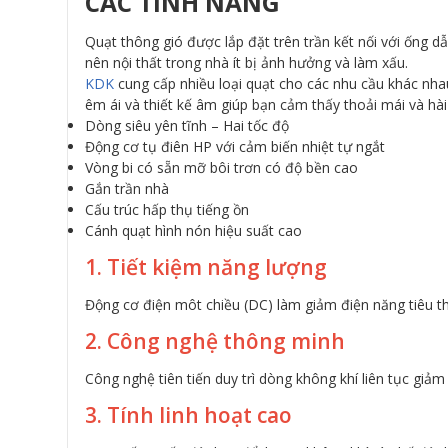
CÁC TÍNH NĂNG
Quạt thông gió được lắp đặt trên trần kết nối với ống 
nên nội thất trong nhà ít bị ảnh hưởng và làm xấu.
KDK
cung cấp nhiều loại quạt cho các nhu cầu khác nha
êm ái và thiết kế âm giúp bạn cảm thấy thoải mái và hài
Dòng siêu yên tĩnh – Hai tốc độ
Động cơ tụ điên HP với cảm biến nhiệt tự ngắt
Vòng bi có sẵn mỡ bôi trơn có độ bền cao
Gắn trần nhà
Cấu trúc hấp thụ tiếng ồn
Cánh quạt hình nón hiệu suất cao
1. Tiết kiệm năng lượng
Động cơ điện môt chiều (DC) làm giảm điện năng tiêu th
2. Công nghệ thông minh
Công nghệ tiên tiến duy trì dòng không khí liên tục giảm 
3. Tính linh hoạt cao