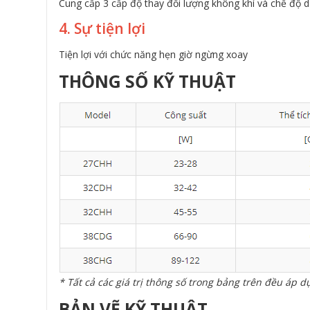
Cung cấp 3 cấp độ thay đổi lượng không khí và chế độ d
4. Sự tiện lợi
Tiện lợi với chức năng hẹn giờ ngừng xoay
THÔNG SỐ KỸ THUẬT
* Tất cả các giá trị thông số trong bảng trên đều áp 
BẢN VẼ KỸ THUẬT