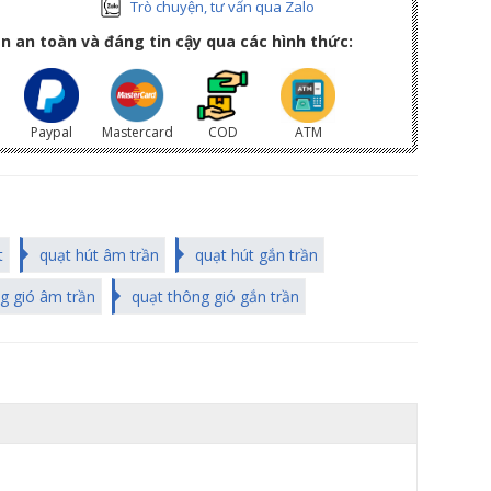
Trò chuyện, tư vấn qua Zalo
n an toàn và đáng tin cậy qua các hình thức:
Paypal
Mastercard
COD
ATM
t
quạt hút âm trần
quạt hút gắn trần
g gió âm trần
quạt thông gió gắn trần