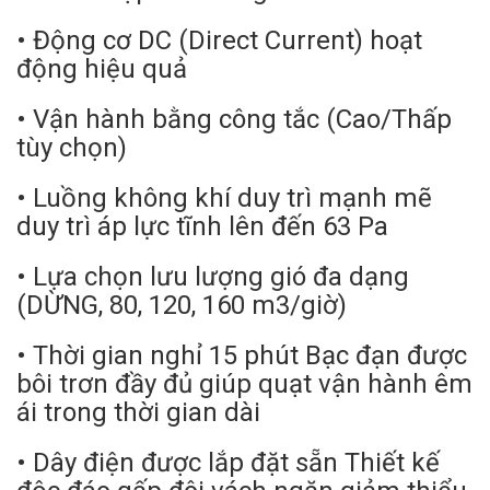
• Động cơ DC (Direct Current) hoạt
động hiệu quả
• Vận hành bằng công tắc (Cao/Thấp
tùy chọn)
• Luồng không khí duy trì mạnh mẽ
duy trì áp lực tĩnh lên đến 63 Pa
• Lựa chọn lưu lượng gió đa dạng
(DỪNG, 80, 120, 160 m3/giờ)
• Thời gian nghỉ 15 phút Bạc đạn được
bôi trơn đầy đủ giúp quạt vận hành êm
ái trong thời gian dài
• Dây điện được lắp đặt sẵn Thiết kế