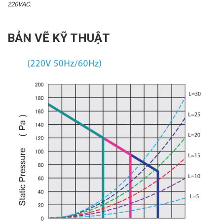
220VAC.
BẢN VẼ KỸ THUẬT