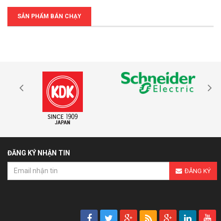
SẢN PHẨM BÁN CHẠY
ĐĂNG KÝ NHẬN TIN
ĐĂNG KÝ