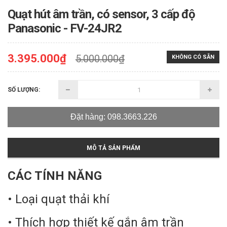
Quạt hút âm trần, có sensor, 3 cấp độ
Panasonic - FV-24JR2
3.395.000₫
5.000.000₫
KHÔNG CÓ SẴN
SỐ LƯỢNG:
Đặt hàng: 098.3663.226
MÔ TẢ SẢN PHẨM
CÁC TÍNH NĂNG
• Loại quạt thải khí
• Thích hợp thiết kế gắn âm trần