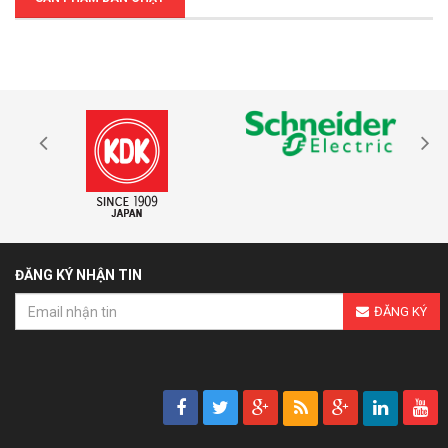
ĐĂNG KÝ NHẬN TIN
ĐĂNG KÝ