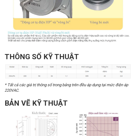
THÔNG SỐ KỸ THUẬT
* Tất cả các giá trị thông số trong bảng trên đều áp dụng tại mức điện áp
220VAC.
BẢN VẼ KỸ THUẬT