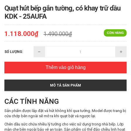
Quạt hút bếp gắn tường, có khay trữ dầu
KDK - 25AUFA
1.118.000₫
1.490.000₫
CÒN HÀNG
SỐ LƯỢNG:
Thêm vào giỏ hàng
MÔ TẢ SẢN PHẨM
CÁC TÍNH NĂNG
Sản phẩm được lắp đặt và hút không khí qua tường. Model được trang bị
cửa chớp bên ngoài sẽ mở ra khi quạt bật và ngược lại.
Chén dầu sức chứa nhiều lý tưởng cho việc sử dụng trong nhà bếp. Lớp
màn che bên ngoài bảo vệ an toàn. Sản phẩm có thể đảo chiều linh hoạt