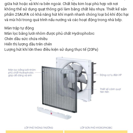
giữa hút hoặc xả khí ra bên ngoài. Chất liệu kim loại phù hợp với nơi
không thể sử dụng quạt thông gió làm bằng chất liệu nhựa. Thiết kế sản
phẩm
25AUFA
có khả năng hút khí mạnh nhanh chóng loại bỏ khí độc hại
và mùi hôi trong quá trình nấu nướng và các hoạt động trong nhà bếp.
Màn trập tự động
Màn lọc bằng lưới nhôm được phủ chất Hydrophobic
Chén dầu sức chứa nhiều
Hiển thị lượng dầu trên chén
Lượng hút khí lớn theo điều kiện sử dụng thực tế (20Pa)